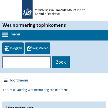
Wet normering topinkomens
menu
Inloggen
Registreren
Hoofdmenu
Forum uitvoering Wet normering topinkomens
Waarschuwing!