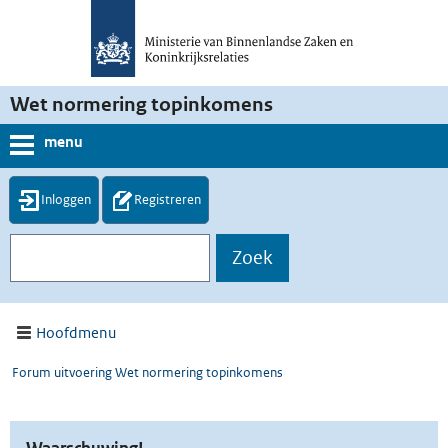
Wet normering topinkomens
menu
Inloggen
Registreren
Hoofdmenu
Forum uitvoering Wet normering topinkomens
Waarschuwing!