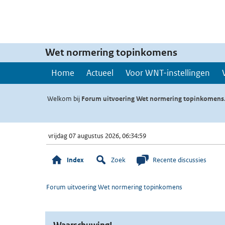
Wet normering topinkomens
Home
Actueel
Voor WNT-instellingen
Welkom bij
Forum uitvoering Wet normering topinkomens
vrijdag 07 augustus 2026, 06:34:59
Index
Zoek
Recente discussies
Forum uitvoering Wet normering topinkomens
Waarschuwing!