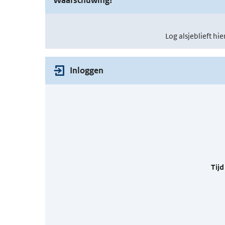
Log alsjeblieft hie
Inloggen
Tijd