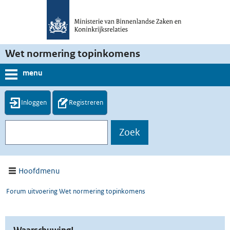
Wet normering topinkomens
menu
Inloggen
Registreren
Hoofdmenu
Forum uitvoering Wet normering topinkomens
Waarschuwing!