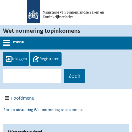
Wet normering topinkomens
menu
Inloggen
Registreren
Hoofdmenu
Forum uitvoering Wet normering topinkomens
Waarschuwing!