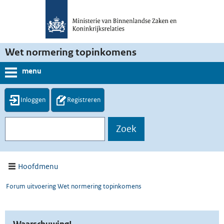
Wet normering topinkomens
menu
Inloggen
Registreren
Hoofdmenu
Forum uitvoering Wet normering topinkomens
Waarschuwing!