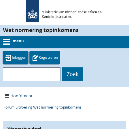
Wet normering topinkomens
menu
Inloggen
Registreren
Hoofdmenu
Forum uitvoering Wet normering topinkomens
Waarschuwing!