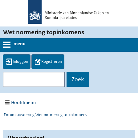
Wet normering topinkomens
menu
Inloggen
Registreren
Hoofdmenu
Forum uitvoering Wet normering topinkomens
Waarschuwing!