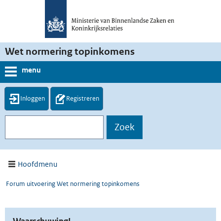
Wet normering topinkomens
menu
Inloggen
Registreren
Hoofdmenu
Forum uitvoering Wet normering topinkomens
Waarschuwing!