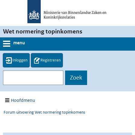
Wet normering topinkomens
menu
Inloggen
Registreren
Hoofdmenu
Forum uitvoering Wet normering topinkomens