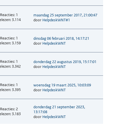
Reacties: 1
maandag 25 september 2017, 21:00:47
elezen: 3.114
door
HelpdeskWNT#1
Reacties: 1
dinsdag 06 februari 2018, 14:17:21
elezen: 3.159
door
HelpdeskWNT
Reacties: 1
donderdag 22 augustus 2019, 15:17:01
elezen: 3.342
door
HelpdeskWNT
Reacties: 1
woensdag 19 maart 2025, 10:03:09
elezen: 3.395
door
HelpdeskWNT
donderdag 21 september 2023,
Reacties: 2
13:17:08
elezen: 3.183
door
HelpdeskWNT