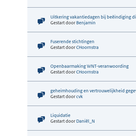
Uitkering vakantiedagen bij beëindiging d
Gestart door
Benjamin
Fuserende stichtingen
Gestart door
CHoornstra
Openbaarmaking WNT-veranwoording
Gestart door
CHoornstra
geheimhouding en vertrouwelijkheid gegev
Gestart door
cvk
Liquidatie
Gestart door
Daniël_N