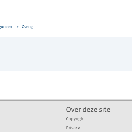
gorieen
>
Overig
Over deze site
Copyright
Privacy