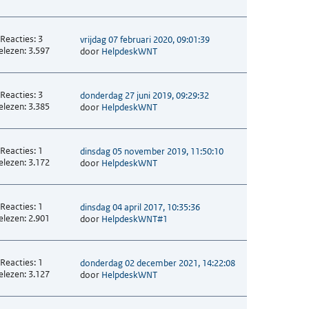
Reacties: 3
vrijdag 07 februari 2020, 09:01:39
elezen: 3.597
door
HelpdeskWNT
Reacties: 3
donderdag 27 juni 2019, 09:29:32
elezen: 3.385
door
HelpdeskWNT
Reacties: 1
dinsdag 05 november 2019, 11:50:10
elezen: 3.172
door
HelpdeskWNT
Reacties: 1
dinsdag 04 april 2017, 10:35:36
elezen: 2.901
door
HelpdeskWNT#1
Reacties: 1
donderdag 02 december 2021, 14:22:08
elezen: 3.127
door
HelpdeskWNT