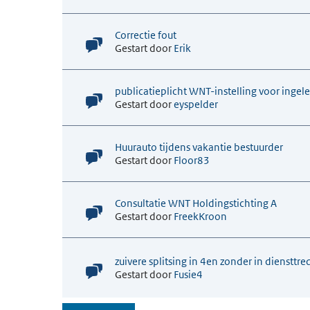
Correctie fout
Gestart door
Erik
publicatieplicht WNT-instelling voor ingele
Gestart door
eyspelder
Huurauto tijdens vakantie bestuurder
Gestart door
Floor83
Consultatie WNT Holdingstichting A
Gestart door
FreekKroon
zuivere splitsing in 4en zonder in diensttre
Gestart door
Fusie4