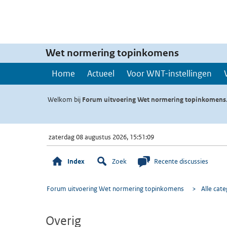
Wet normering topinkomens
Home
Actueel
Voor WNT-instellingen
Welkom bij
Forum uitvoering Wet normering topinkomens
zaterdag 08 augustus 2026, 15:51:09
Index
Zoek
Recente discussies
Forum uitvoering Wet normering topinkomens
>
Alle cat
Overig