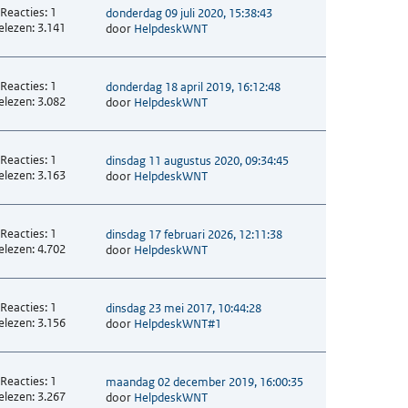
Reacties: 1
donderdag 09 juli 2020, 15:38:43
elezen: 3.141
door
HelpdeskWNT
Reacties: 1
donderdag 18 april 2019, 16:12:48
elezen: 3.082
door
HelpdeskWNT
Reacties: 1
dinsdag 11 augustus 2020, 09:34:45
elezen: 3.163
door
HelpdeskWNT
Reacties: 1
dinsdag 17 februari 2026, 12:11:38
elezen: 4.702
door
HelpdeskWNT
Reacties: 1
dinsdag 23 mei 2017, 10:44:28
elezen: 3.156
door
HelpdeskWNT#1
Reacties: 1
maandag 02 december 2019, 16:00:35
elezen: 3.267
door
HelpdeskWNT