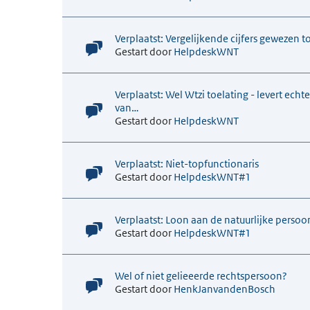
Verplaatst: Vergelijkende cijfers gewezen 
Gestart door
HelpdeskWNT
Verplaatst: Wel Wtzi toelating - levert ec
van…
Gestart door
HelpdeskWNT
Verplaatst: Niet-topfunctionaris
Gestart door
HelpdeskWNT#1
Verplaatst: Loon aan de natuurlijke persoo
Gestart door
HelpdeskWNT#1
Wel of niet gelieeerde rechtspersoon?
Gestart door
HenkJanvandenBosch