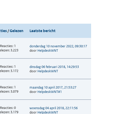
ties
/
Gelezen
Laatste bericht
Reacties: 1
donderdag 10 november 2022, 09:30:17
elezen: 3.223
door
HelpdeskWNT
Reacties: 1
dinsdag 06 februari 2018, 14:29:53
elezen: 3.172
door
HelpdeskWNT
Reacties: 1
maandag 10 april 2017, 21:53:27
elezen: 3.079
door
HelpdeskWNT#1
Reacties: 0
woensdag 04 april 2018, 22:11:56
elezen: 3.179
door
HelpdeskWNT