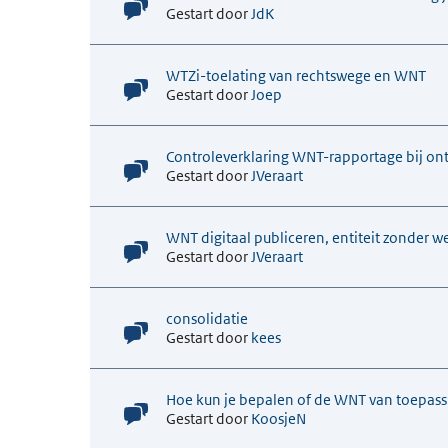
Gestart door
JdK
WTZi-toelating van rechtswege en WNT
Gestart door
Joep
Controleverklaring WNT-rapportage bij ont
Gestart door
JVeraart
WNT digitaal publiceren, entiteit zonder w
Gestart door
JVeraart
consolidatie
Gestart door
kees
Hoe kun je bepalen of de WNT van toepassi
Gestart door
KoosjeN