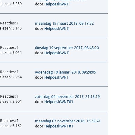
elezen: 3.239
door
HelpdeskWNT
Reacties: 1
maandag 19 maart 2018, 09:17:32
elezen: 3.145
door
HelpdeskWNT
Reacties: 1
dinsdag 19 september 2017, 08:43:20
elezen: 3.024
door
HelpdeskWNT
Reacties: 1
woensdag 10 januari 2018, 09:24:05
elezen: 2.934
door
HelpdeskWNT
Reacties: 1
zaterdag 04 november 2017, 21:13:19
elezen: 2.904
door
HelpdeskWNT#1
Reacties: 1
maandag 07 november 2016, 15:32:41
elezen: 3.162
door
HelpdeskWNT#1