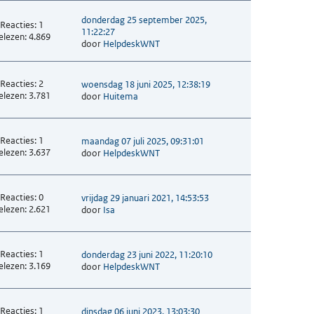
donderdag 25 september 2025,
Reacties: 1
11:22:27
elezen: 4.869
door
HelpdeskWNT
Reacties: 2
woensdag 18 juni 2025, 12:38:19
elezen: 3.781
door
Huitema
Reacties: 1
maandag 07 juli 2025, 09:31:01
elezen: 3.637
door
HelpdeskWNT
Reacties: 0
vrijdag 29 januari 2021, 14:53:53
elezen: 2.621
door
Isa
Reacties: 1
donderdag 23 juni 2022, 11:20:10
elezen: 3.169
door
HelpdeskWNT
Reacties: 1
dinsdag 06 juni 2023, 13:03:30