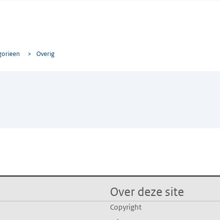
gorieen
>
Overig
Over deze site
Copyright