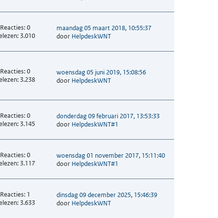
Reacties: 0
maandag 05 maart 2018, 10:55:37
elezen: 3.010
door
HelpdeskWNT
Reacties: 0
woensdag 05 juni 2019, 15:08:56
elezen: 3.238
door
HelpdeskWNT
Reacties: 0
donderdag 09 februari 2017, 13:53:33
elezen: 3.145
door
HelpdeskWNT#1
Reacties: 0
woensdag 01 november 2017, 15:11:40
elezen: 3.117
door
HelpdeskWNT#1
Reacties: 1
dinsdag 09 december 2025, 15:46:39
elezen: 3.633
door
HelpdeskWNT