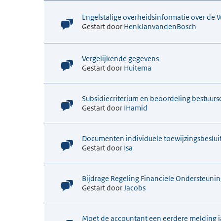
Engelstalige overheidsinformatie over de
Gestart door
HenkJanvandenBosch
Vergelijkende gegevens
Gestart door
Huitema
Subsidiecriterium en beoordeling bestuur
Gestart door
IHamid
Documenten individuele toewijzingsbeslu
Gestart door
Isa
Bijdrage Regeling Financiele Ondersteunin
Gestart door
Jacobs
Moet de accountant een eerdere melding jaa