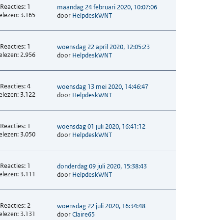
Reacties: 1
maandag 24 februari 2020, 10:07:06
elezen: 3.165
door
HelpdeskWNT
Reacties: 1
woensdag 22 april 2020, 12:05:23
elezen: 2.956
door
HelpdeskWNT
Reacties: 4
woensdag 13 mei 2020, 14:46:47
elezen: 3.122
door
HelpdeskWNT
Reacties: 1
woensdag 01 juli 2020, 16:41:12
elezen: 3.050
door
HelpdeskWNT
Reacties: 1
donderdag 09 juli 2020, 15:38:43
elezen: 3.111
door
HelpdeskWNT
Reacties: 2
woensdag 22 juli 2020, 16:34:48
elezen: 3.131
door
Claire65