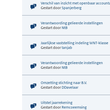
Verschil van inzicht met openbaar accoun
Gestart door
Spanjerberg
Verantwoording gelieerde instellingen
Gestart door
NtB
Jaarlijkse vaststelling indeling WNT-klasse
Gestart door
tanjab
Verantwoording gelieerde instellingen
Gestart door
NtB
Omzetting stichting naar B.V.
Gestart door
DDavelaar
Uitstel jaarrekening
Gestart door
Remcoeemsing