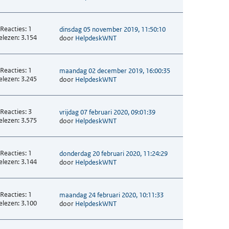
Reacties: 1
dinsdag 05 november 2019, 11:50:10
elezen: 3.154
door
HelpdeskWNT
Reacties: 1
maandag 02 december 2019, 16:00:35
elezen: 3.245
door
HelpdeskWNT
Reacties: 3
vrijdag 07 februari 2020, 09:01:39
elezen: 3.575
door
HelpdeskWNT
Reacties: 1
donderdag 20 februari 2020, 11:24:29
elezen: 3.144
door
HelpdeskWNT
Reacties: 1
maandag 24 februari 2020, 10:11:33
elezen: 3.100
door
HelpdeskWNT