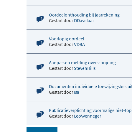
Oordeelonthouding bij jaarrekening
Gestart door
DDavelaar
Voorlopig oordeel
Gestart door
VDBA
Aanpassen melding overschrijding
Gestart door
StevenHills
Documenten individuele toewijzingsbeslu
Gestart door
Isa
Publicatieverplichting voormalige niet-top
Gestart door
LeoWenneger