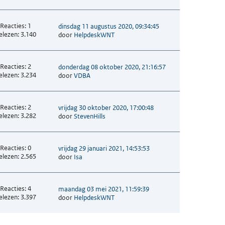
Reacties: 1
dinsdag 11 augustus 2020, 09:34:45
elezen: 3.140
door
HelpdeskWNT
Reacties: 2
donderdag 08 oktober 2020, 21:16:57
elezen: 3.234
door
VDBA
Reacties: 2
vrijdag 30 oktober 2020, 17:00:48
elezen: 3.282
door
StevenHills
Reacties: 0
vrijdag 29 januari 2021, 14:53:53
elezen: 2.565
door
Isa
Reacties: 4
maandag 03 mei 2021, 11:59:39
elezen: 3.397
door
HelpdeskWNT