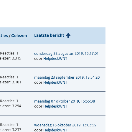
Laatste bericht
ties
/
Gelezen
Reacties: 1
donderdag 22 augustus 2019, 15:17:01
elezen: 3.315
door
HelpdeskWNT
Reacties: 1
maandag 23 september 2019, 13:54:20
elezen: 3.101
door
HelpdeskWNT
Reacties: 1
maandag 07 oktober 2019, 15:55:38
elezen: 3.254
door
HelpdeskWNT
Reacties: 1
woensdag 16 oktober 2019, 13:03:59
elezen: 3.237
door
HelpdeskWNT