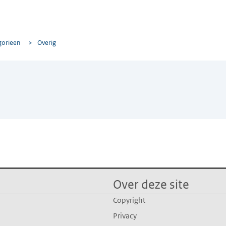
gorieen
>
Overig
Over deze site
Copyright
Privacy