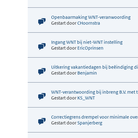
Openbaarmaking WNT-veranwoording
Gestart door
CHoornstra
Ingang WNT bij niet-WNT instelling
Gestart door
EricOprinsen
Uitkering vakantiedagen bij beëindiging d
Gestart door
Benjamin
WNT-verantwoording bij inbreng B.V. met 
Gestart door
KS_WNT
Correctiegrens drempel voor minimale o
Gestart door
Spanjerberg