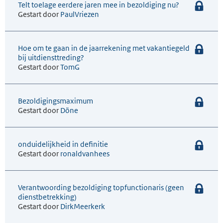
Telt toelage eerdere jaren mee in bezoldiging nu?
Gestart door
PaulVriezen
Hoe om te gaan in de jaarrekening met vakantiegeld
bij uitdiensttreding?
Gestart door
TomG
Bezoldigingsmaximum
Gestart door
Döne
onduidelijkheid in definitie
Gestart door
ronaldvanhees
Verantwoording bezoldiging topfunctionaris (geen
dienstbetrekking)
Gestart door
DirkMeerkerk