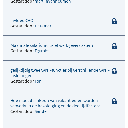
Gestart door
martijnvanheumen
Invloed CAO
Gestart door
JJKramer
Maximale salaris inclusief werkgeverslasten?
Gestart door
Tgumbs
gelijktijdig twee WNT-functies bij verschillende WNT-
instellingen
Gestart door
Ton
Hoe moet de inkoop van vakantieuren worden
verwerkt in de bezoldiging en de deeltijdfactor?
Gestart door
Sander