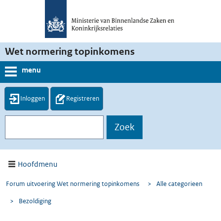
Wet normering topinkomens
menu
Inloggen
Registreren
Hoofdmenu
Forum uitvoering Wet normering topinkomens
>
Alle categorieen
>
Bezoldiging