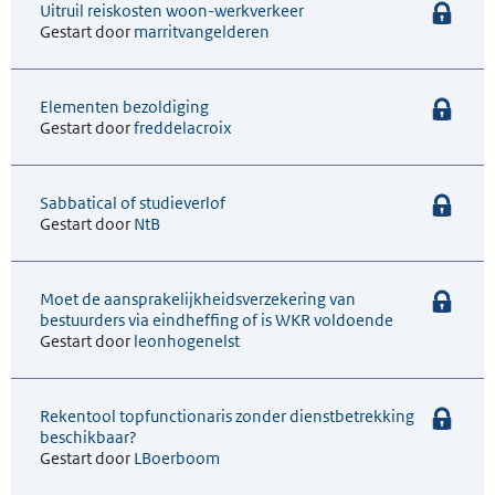
Uitruil reiskosten woon-werkverkeer
Gestart door
marritvangelderen
Elementen bezoldiging
Gestart door
freddelacroix
Sabbatical of studieverlof
Gestart door
NtB
Moet de aansprakelijkheidsverzekering van
bestuurders via eindheffing of is WKR voldoende
Gestart door
leonhogenelst
Rekentool topfunctionaris zonder dienstbetrekking
beschikbaar?
Gestart door
LBoerboom