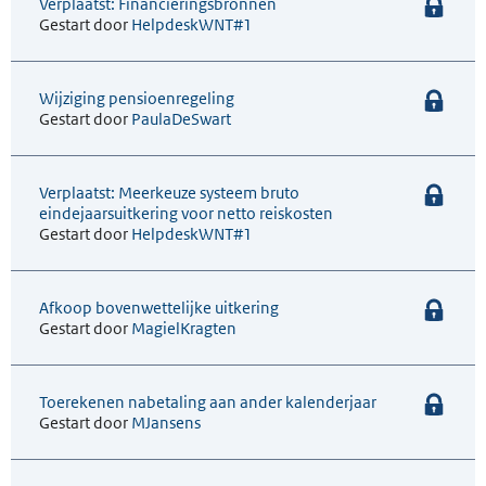
Verplaatst: Financieringsbronnen
Gestart door
HelpdeskWNT#1
Wijziging pensioenregeling
Gestart door
PaulaDeSwart
Verplaatst: Meerkeuze systeem bruto
eindejaarsuitkering voor netto reiskosten
Gestart door
HelpdeskWNT#1
Afkoop bovenwettelijke uitkering
Gestart door
MagielKragten
Toerekenen nabetaling aan ander kalenderjaar
Gestart door
MJansens