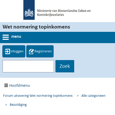
Wet normering topinkomens
menu
Inloggen
Registreren
Hoofdmenu
Forum uitvoering Wet normering topinkomens
>
Alle categorieen
>
Bezoldiging