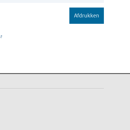
Afdrukken
m?