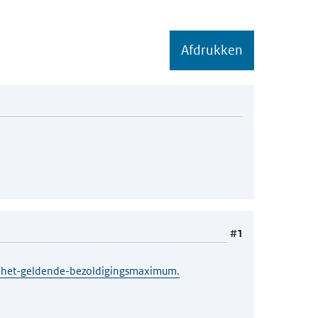
Afdrukken
#1
s-het-geldende-bezoldigingsmaximum.