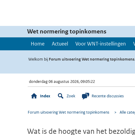
Wet normering topinkomens
Home
Actueel
Voor WNT-instellingen
Welkom bij
Forum uitvoering Wet normering topinkomens
donderdag 06 augustus 2026, 09:05:22
Index
Zoek
Recente discussies
Forum uitvoering Wet normering topinkomens
>
Alle cat
Wat is de hoogte van het bezol