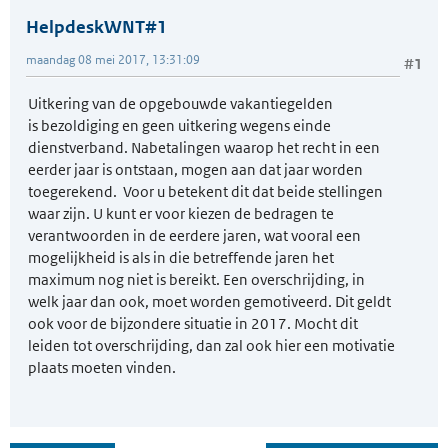
HelpdeskWNT#1
maandag 08 mei 2017, 13:31:09
#1
Uitkering van de opgebouwde vakantiegelden
is bezoldiging en geen uitkering wegens einde
dienstverband. Nabetalingen waarop het recht in een
eerder jaar is ontstaan, mogen aan dat jaar worden
toegerekend. Voor u betekent dit dat beide stellingen
waar zijn. U kunt er voor kiezen de bedragen te
verantwoorden in de eerdere jaren, wat vooral een
mogelijkheid is als in die betreffende jaren het
maximum nog niet is bereikt. Een overschrijding, in
welk jaar dan ook, moet worden gemotiveerd. Dit geldt
ook voor de bijzondere situatie in 2017. Mocht dit
leiden tot overschrijding, dan zal ook hier een motivatie
plaats moeten vinden.