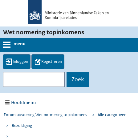
Wet normering topinkomens
menu
Inloggen
Registreren
Hoofdmenu
Forum uitvoering Wet normering topinkomens
>
Alle categorieen
>
Bezoldiging
>