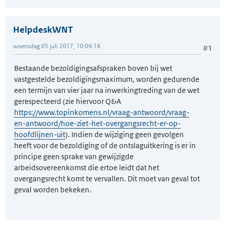
HelpdeskWNT
woensdag 05 juli 2017, 10:04:18
#1
Bestaande bezoldigingsafspraken boven bij wet
vastgestelde bezoldigingsmaximum, worden gedurende
een termijn van vier jaar na inwerkingtreding van de wet
gerespecteerd (zie hiervoor Q&A
https://www.topinkomens.nl/vraag-antwoord/vraag-
en-antwoord/hoe-ziet-het-overgangsrecht-er-op-
hoofdlijnen-uit
). Indien de wijziging geen gevolgen
heeft voor de bezoldiging of de ontslaguitkering is er in
principe geen sprake van gewijzigde
arbeidsovereenkomst die ertoe leidt dat het
overgangsrecht komt te vervallen. Dit moet van geval tot
geval worden bekeken.