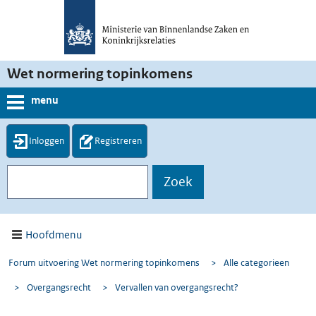
Wet normering topinkomens
menu
Inloggen
Registreren
Hoofdmenu
Forum uitvoering Wet normering topinkomens
>
Alle categorieen
>
Overgangsrecht
>
Vervallen van overgangsrecht?