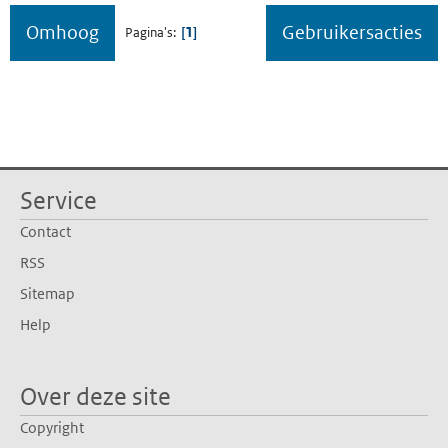
Omhoog
Gebruikersacties
1
Pagina's
Service
Contact
RSS
Sitemap
Help
Over deze site
Copyright