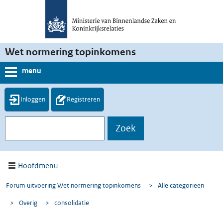
Wet normering topinkomens
menu
Inloggen
Registreren
Hoofdmenu
Forum uitvoering Wet normering topinkomens
>
Alle categorieen
>
Overig
>
consolidatie