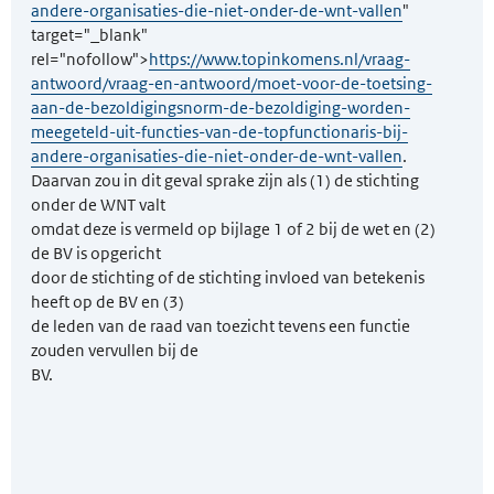
andere-organisaties-die-niet-onder-de-wnt-vallen
"
target="_blank"
rel="nofollow">
https://www.topinkomens.nl/vraag-
antwoord/vraag-en-antwoord/moet-voor-de-toetsing-
aan-de-bezoldigingsnorm-de-bezoldiging-worden-
meegeteld-uit-functies-van-de-topfunctionaris-bij-
andere-organisaties-die-niet-onder-de-wnt-vallen
.
Daarvan zou in dit geval sprake zijn als (1) de stichting
onder de WNT valt
omdat deze is vermeld op bijlage 1 of 2 bij de wet en (2)
de BV is opgericht
door de stichting of de stichting invloed van betekenis
heeft op de BV en (3)
de leden van de raad van toezicht tevens een functie
zouden vervullen bij de
BV.