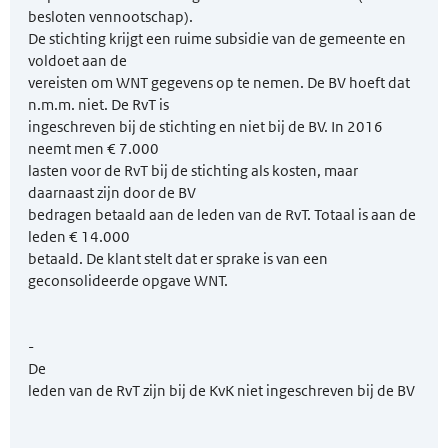
besloten vennootschap).
De stichting krijgt een ruime subsidie van de gemeente en
voldoet aan de
vereisten om WNT gegevens op te nemen. De BV hoeft dat
n.m.m. niet. De RvT is
ingeschreven bij de stichting en niet bij de BV. In 2016
neemt men € 7.000
lasten voor de RvT bij de stichting als kosten, maar
daarnaast zijn door de BV
bedragen betaald aan de leden van de RvT. Totaal is aan de
leden € 14.000
betaald. De klant stelt dat er sprake is van een
geconsolideerde opgave WNT.
-
De
leden van de RvT zijn bij de KvK niet ingeschreven bij de BV