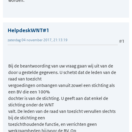
worden.
HelpdeskWNT#1
zaterdag 04 november 2017, 21:13:19
#1
Bij de beantwoording van uw vraag gaan wij uit van de
door u gestelde gegevens. U schetst dat de leden van de
raad van toezicht
vergoedingen ontvangen vanuit zowel een stichting als
een BV die een 100%
dochter is van de stichting. U geeft aan dat enkel de
stichting onder de WNT
valt. De leden van de raad van toezicht vervullen slechts
bij de stichting een
toezichthoudende functie, en verrichten geen
werkzaamheden bij/voor de BV. Op