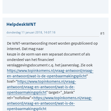
HelpdeskWNT
donderdag 11 januari 2018, 14:07:16
#1
De WNT-verantwoording moet worden gepubliceerd op
internet. Dat mag naar
keuze in de vorm van een separaat document of als
onderdeel van het financieel
verslaggevingsdocument c.q. het jaarverslag. Zie ook
https://www.topinkomens.nl/vraag-antwoord/vraag-
en-antwoord/wat-is-de-openbaarmakingsplicht
"
href="
https://www.topinkomens.nl/vraag-
antwoord/vraag-en-antwoord/wat-is-de-
openbaarmakingsplicht
" target="_blank"
rel="nofollow">
https://www.topinkomens.nl/vraag-
antwoord/vraag-en-antwoord/wat-is-de-
openbaarmakingsplicht