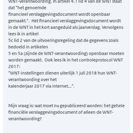
WNT-verantwoording. In artikel 4.1 lid 4 van de WNT staat
dat "het genoemde
financieel verslaggevingsdocument wordt openbaar
gemaakt.". Het financieel verslaggevingsdocument wordt
in de WNT in het kort aangeduid als jaarverslag. Vervolgens
lees ik in artikel
5c lid 2 van de uitvoeringsregeling dat de gegevens zoals
bedoeld in artikelen
5 en 5a (zijnde de WNT-verantwoording) openbaar moeten
worden gemaakt. Ook lees ik in het controleprotocol WNT
2017:
"WNT-instellingen dienen uiterlijk 1 juli 2018 hun WNT-
verantwoording over het
kalenderjaar 2017 via internet...".
Mijn vraag is: wat moet nu gepubliceerd worden: het gehele
financiële verslaggevingsdocument of alleen de WNT-
verantwoording?