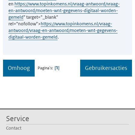
en
https://www.topinkomens.nl/vraag-antwoord/vraag-
en-antwoord/moeten-wnt-gegevens-digitaal-worden-
gemeld
" target="_blank"
rel="nofollow">
https://www.topinkomens.nl/vraag-
antwoord/vraag-en-antwoord/moeten-wnt-gegevens-
digitaal-worden-gemeld
.
Omhoog
Gebruikersacties
1
Pagina's
Service
Contact