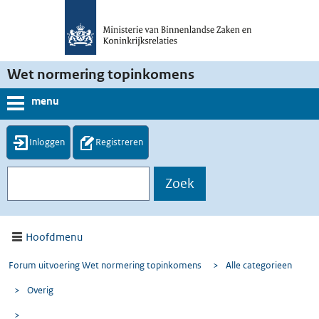
Wet normering topinkomens
menu
Inloggen
Registreren
Hoofdmenu
Forum uitvoering Wet normering topinkomens
>
Alle categorieen
>
Overig
>