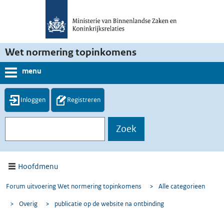
Wet normering topinkomens
menu
Inloggen
Registreren
Hoofdmenu
Forum uitvoering Wet normering topinkomens
>
Alle categorieen
>
Overig
>
publicatie op de website na ontbinding