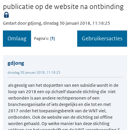
publicatie op de website na ontbinding
Gestart door gdjong, dinsdag 30 januari 2018, 11:16:25
Omlaag
Gebruikersacties
1
Pagina's
gdjong
dinsdag 30 januari 2018, 11:16:25
als gevolg van het stopzetten van een subsidie wordt in de
loop van 2018 een op zichzelf staande stichting die niet
verbonden is aan andere rechtspersonen of een
brancheorganisatie of iets dergelijks en die tot en met
2017 onder het toepassingsbereik van de WNT viel,
ontbonden. Ook de website van de stichting zal offline
worden gehaald. Op welke manier kan deze stichting
voldoen aan het voorschrift om de WNT-verantwoording 7