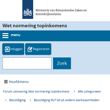
Wet normering topinkomens
menu
Inloggen
Registreren
Hoofdmenu
Forum uitvoering Wet normering topinkomens
>
Alle categorieen
>
Bezoldiging
>
Bezoldiging RvT lid uit andere werkzaamheden