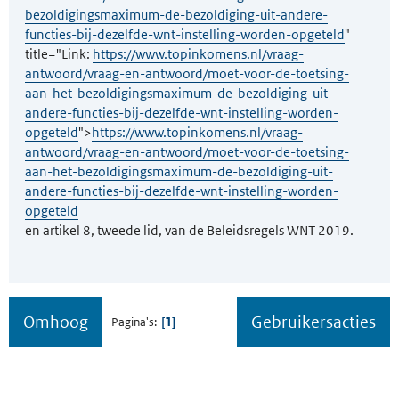
bezoldigingsmaximum-de-bezoldiging-uit-andere-
functies-bij-dezelfde-wnt-instelling-worden-opgeteld
"
title="Link:
https://www.topinkomens.nl/vraag-
antwoord/vraag-en-antwoord/moet-voor-de-toetsing-
aan-het-bezoldigingsmaximum-de-bezoldiging-uit-
andere-functies-bij-dezelfde-wnt-instelling-worden-
opgeteld
">
https://www.topinkomens.nl/vraag-
antwoord/vraag-en-antwoord/moet-voor-de-toetsing-
aan-het-bezoldigingsmaximum-de-bezoldiging-uit-
andere-functies-bij-dezelfde-wnt-instelling-worden-
opgeteld
en artikel 8, tweede lid, van de Beleidsregels WNT 2019.
Omhoog
Gebruikersacties
1
Pagina's