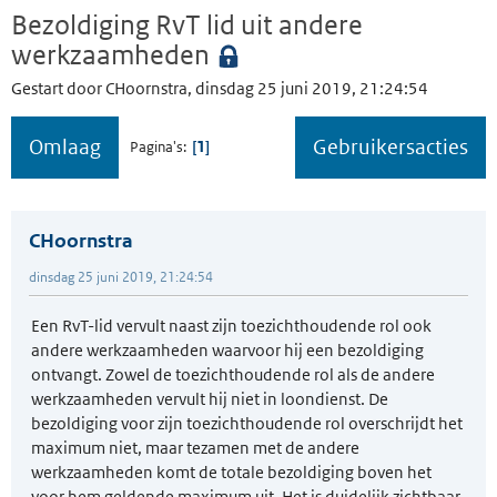
Bezoldiging RvT lid uit andere
werkzaamheden
Gestart door CHoornstra, dinsdag 25 juni 2019, 21:24:54
Omlaag
Gebruikersacties
1
Pagina's
CHoornstra
dinsdag 25 juni 2019, 21:24:54
Een RvT-lid vervult naast zijn toezichthoudende rol ook
andere werkzaamheden waarvoor hij een bezoldiging
ontvangt. Zowel de toezichthoudende rol als de andere
werkzaamheden vervult hij niet in loondienst. De
bezoldiging voor zijn toezichthoudende rol overschrijdt het
maximum niet, maar tezamen met de andere
werkzaamheden komt de totale bezoldiging boven het
voor hem geldende maximum uit. Het is duidelijk zichtbaar