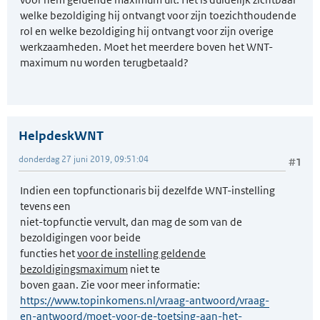
welke bezoldiging hij ontvangt voor zijn toezichthoudende
rol en welke bezoldiging hij ontvangt voor zijn overige
werkzaamheden. Moet het meerdere boven het WNT-
maximum nu worden terugbetaald?
HelpdeskWNT
donderdag 27 juni 2019, 09:51:04
#1
Indien een topfunctionaris bij dezelfde WNT-instelling
tevens een
niet-topfunctie vervult, dan mag de som van de
bezoldigingen voor beide
functies het
voor de instelling geldende
bezoldigingsmaximum
niet te
boven gaan. Zie voor meer informatie:
https://www.topinkomens.nl/vraag-antwoord/vraag-
en-antwoord/moet-voor-de-toetsing-aan-het-