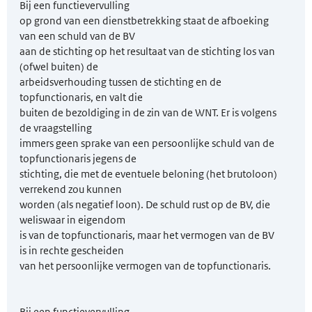
Bij een functievervulling
op grond van een dienstbetrekking staat de afboeking
van een schuld van de BV
aan de stichting op het resultaat van de stichting los van
(ofwel buiten) de
arbeids­verhouding tussen de stichting en de
topfunctionaris, en valt die
buiten de bezoldiging in de zin van de WNT. Er is volgens
de vraagstelling
immers geen sprake van een persoonlijke schuld van de
topfunctionaris jegens de
stichting, die met de eventuele beloning (het brutoloon)
verrekend zou kunnen
worden (als negatief loon). De schuld rust op de BV, die
weliswaar in eigendom
is van de topfunctionaris, maar het vermogen van de BV
is in rechte gescheiden
van het persoonlijke vermogen van de topfunctionaris.
Bij een functievervulling