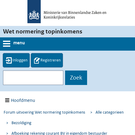
Wet normering topinkomens
menu
Inloggen
Registreren
Hoofdmenu
Forum uitvoering Wet normering topinkomens
>
Alle categorieen
>
Bezoldiging
>
Afboeking rekening courant BV in eigendom bestuurder