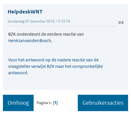
HelpdeskWNT
donderdag 05 december 2019, 13:33:56
#4
BZK ondersteunt de eerdere reactie van
HenkJanvandenBosch.
Voor het antwoord op de nadere reactie van de
vraagsteller verwijst BZK naar het oorspronkelijke
antwoord.
Omhoog
Gebruikersacties
1
Pagina's