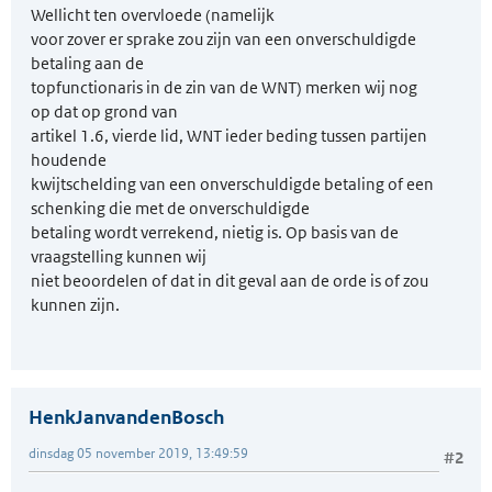
Wellicht ten overvloede (namelijk
voor zover er sprake zou zijn van een onverschuldigde
betaling aan de
topfunctionaris in de zin van de WNT) merken wij nog
op dat op grond van
artikel 1.6, vierde lid, WNT ieder beding tussen partijen
houdende
kwijtschelding van een onverschuldigde betaling of een
schenking die met de onverschuldigde
betaling wordt verrekend, nietig is. Op basis van de
vraagstelling kunnen wij
niet beoordelen of dat in dit geval aan de orde is of zou
kunnen zijn.
HenkJanvandenBosch
dinsdag 05 november 2019, 13:49:59
#2