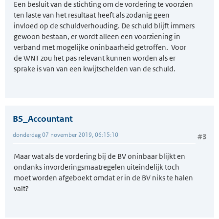
Een besluit van de stichting om de vordering te voorzien
ten laste van het resultaat heeft als zodanig geen
invloed op de schuldverhouding. De schuld blijft immers
gewoon bestaan, er wordt alleen een voorziening in
verband met mogelijke oninbaarheid getroffen. Voor
de WNT zou het pas relevant kunnen worden als er
sprake is van van een kwijtschelden van de schuld.
BS_Accountant
donderdag 07 november 2019, 06:15:10
#3
Maar wat als de vordering bij de BV oninbaar blijkt en
ondanks invorderingsmaatregelen uiteindelijk toch
moet worden afgeboekt omdat er in de BV niks te halen
valt?