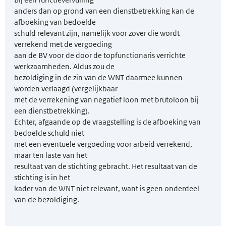
anders dan op grond van een dienstbetrekking kan de
afboeking van bedoelde
schuld relevant zijn, namelijk voor zover die wordt
verrekend met de vergoeding
aan de BV voor de door de topfunctionaris verrichte
werkzaamheden. Aldus zou de
bezoldiging in de zin van de WNT daarmee kunnen
worden verlaagd (vergelijkbaar
met de verrekening van negatief loon met brutoloon bij
een dienstbetrekking).
Echter, afgaande op de vraagstelling is de afboeking van
bedoelde schuld niet
met een eventuele vergoeding voor arbeid verrekend,
maar ten laste van het
resultaat van de stichting gebracht. Het resultaat van de
stichting is in het
kader van de WNT niet relevant, want is geen onderdeel
van de bezoldiging.