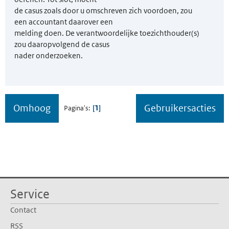
de casus zoals door u omschreven zich voordoen, zou
een accountant daarover een
melding doen. De verantwoordelijke toezichthouder(s)
zou daaropvolgend de casus
nader onderzoeken.
Omhoog
Gebruikersacties
1
Pagina's
Service
Contact
RSS