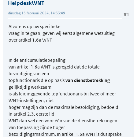
HelpdeskWNT
dinsdag 13 februari 2024, 14:33:49
#1
Alvorens op uw specifieke
vraag in te gaan, geven wij eerst algemene wetsuitleg
over artikel 1.6a WNT.
In de anticumulatiebepaling
van artikel 1.6a WNT is geregeld dat de totale
bezoldiging van een
topfunctionaris die op basis
van dienstbetrekking
gelijktijdig werkzaam
is als leidinggevende topfunctionaris bij twee of meer
WNT-instellingen, niet
hoger mag zijn dan de maximale bezoldiging, bedoeld
in artikel 2.3, eerste lid,
WNT dan wel een voor één van de dienstbetrekkingen
van toepassing zijnde hoger
bezoldigingsmaximum. In artikel 1.6a WNT is dus sprake