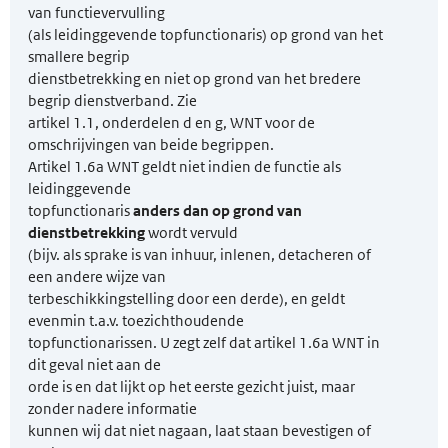
van functievervulling
(als leidinggevende topfunctionaris) op grond van het
smallere begrip
dienstbetrekking en niet op grond van het bredere
begrip dienstverband. Zie
artikel 1.1, onderdelen d en g, WNT voor de
omschrijvingen van beide begrippen.
Artikel 1.6a WNT geldt niet indien de functie als
leidinggevende
topfunctionaris
anders dan op grond van
dienstbetrekking
wordt vervuld
(bijv. als sprake is van inhuur, inlenen, detacheren of
een andere wijze van
terbeschikkingstelling door een derde), en geldt
evenmin t.a.v. toezichthoudende
topfunctionarissen. U zegt zelf dat artikel 1.6a WNT in
dit geval niet aan de
orde is en dat lijkt op het eerste gezicht juist, maar
zonder nadere informatie
kunnen wij dat niet nagaan, laat staan bevestigen of