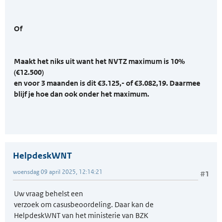
Of
Maakt het niks uit want het NVTZ maximum is 10%
(€12.500)
en voor 3 maanden is dit €3.125,- of €3.082,19. Daarmee
blijf je hoe dan ook onder het maximum.
HelpdeskWNT
woensdag 09 april 2025, 12:14:21
#1
Uw vraag behelst een
verzoek om casusbeoordeling. Daar kan de
HelpdeskWNT van het ministerie van BZK