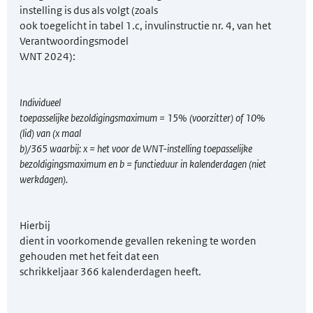
instelling is dus als volgt (zoals
ook toegelicht in tabel 1.c, invulinstructie nr. 4, van het
Verantwoordingsmodel
WNT 2024):
Individueel
toepasselijke bezoldigingsmaximum = 15% (voorzitter) of 10%
(lid) van (x maal
b)/365 waarbij: x = het voor de WNT-instelling toepasselijke
bezoldigingsmaximum en b = functieduur in kalenderdagen (niet
werkdagen).
Hierbij
dient in voorkomende gevallen rekening te worden
gehouden met het feit dat een
schrikkeljaar 366 kalenderdagen heeft.