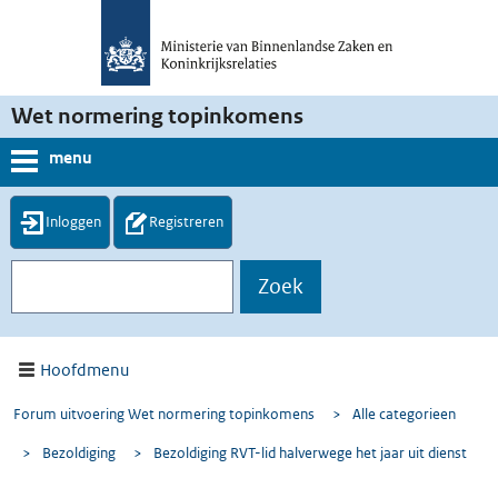
Wet normering topinkomens
menu
Inloggen
Registreren
Hoofdmenu
Forum uitvoering Wet normering topinkomens
>
Alle categorieen
>
Bezoldiging
>
Bezoldiging RVT-lid halverwege het jaar uit dienst