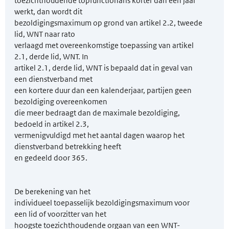
toezichthoudende topfunctionaris korter dan een jaar
werkt, dan wordt dit
bezoldigingsmaximum op grond van artikel 2.2, tweede
lid, WNT naar rato
verlaagd met overeenkomstige toepassing van artikel
2.1, derde lid, WNT. In
artikel 2.1, derde lid, WNT is bepaald dat in geval van
een dienstverband met
een kortere duur dan een kalenderjaar, partijen geen
bezoldiging overeenkomen
die meer bedraagt dan de maximale bezoldiging,
bedoeld in artikel 2.3,
vermenigvuldigd met het aantal dagen waarop het
dienstverband betrekking heeft
en gedeeld door 365.
De berekening van het
individueel toepasselijk bezoldigingsmaximum voor
een lid of voorzitter van het
hoogste toezichthoudende orgaan van een WNT-