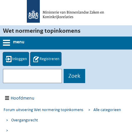
Wet normering topinkomens
menu
Inloggen
Registreren
Hoofdmenu
Forum uitvoering Wet normering topinkomens
>
Alle categorieen
>
Overgangsrecht
>