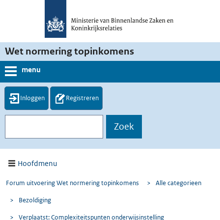
Wet normering topinkomens
menu
Inloggen
Registreren
Hoofdmenu
Forum uitvoering Wet normering topinkomens
>
Alle categorieen
>
Bezoldiging
>
Verplaatst: Complexiteitspunten onderwijsinstelling