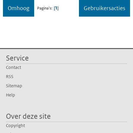
Omhoog
Gebruikersacties
1
Pagina's
Service
Contact
RSS
Sitemap
Help
Over deze site
Copyright