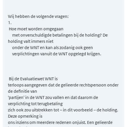
Wij hebben de volgende vragen:
1.
Hoe moet worden omgegaan
met onverschuldigde betalingen bij de holding? De
holding valt immers niet
onder de WNT en kan als zodanig ook geen
verplichtingen vanuit de WNT opgelegd krijgen.
Bij de Evaluatiewet WNT is
terloops aangegeven dat de gelieerde rechtspersoon onder
de definitie van
'partijen' in de WNT zou vallen en dat daarom de
verplichting tot terugbetaling
zich ook zou uitstrekken tot – in dit voorbeeld – de holding.
Deze opmerking is
ons inziens om meerdere redenen onjuist. Een gelieerde