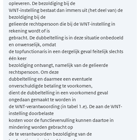
opleveren. De bezoldiging bij de
WNT-instelling bestaat dan immers uit (het deel van) de
bezoldiging bij de
gelieerde rechtspersoon die bij de WNT-instelling in
rekening wordt of is
gebracht. De dubbeltelling is in deze situatie onbedoeld
en onwenselijk, omdat
de topfunctionaris in een dergelijk geval feitelijk slechts
één keer
bezoldiging ontvangt, namelijk van de gelieerde
rechtspersoon. Om deze
dubbeltelling en daarmee een eventuele
onverschuldigde betaling te voorkomen,
dient de dubbel­telling in een voorkomend geval
ongedaan gemaakt te worden in
de WNT-verantwoording (in tabel 1.e). De aan de WNT-
instelling doorbelaste
kosten voor de functievervulling kunnen daartoe in
mindering worden gebracht op
de te verantwoorden bezoldiging van de