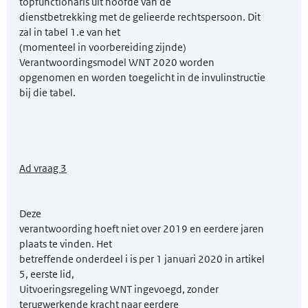
topfunctionaris uit hoofde van de
dienstbetrekking met de gelieerde rechtspersoon. Dit
zal in tabel 1.e van het
(momenteel in voorbereiding zijnde)
Verantwoordingsmodel WNT 2020 worden
opgenomen en worden toegelicht in de invulinstructie
bij die tabel.
Ad vraag 3
Deze
verantwoording hoeft niet over 2019 en eerdere jaren
plaats te vinden. Het
betreffende onderdeel i is per 1 januari 2020 in artikel
5, eerste lid,
Uitvoeringsregeling WNT ingevoegd, zonder
terugwerkende kracht naar eerdere