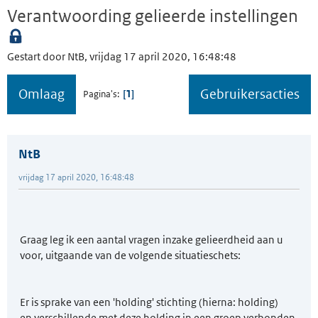
Verantwoording gelieerde instellingen
Gestart door NtB, vrijdag 17 april 2020, 16:48:48
Omlaag
Gebruikersacties
1
Pagina's
NtB
vrijdag 17 april 2020, 16:48:48
Graag leg ik een aantal vragen inzake gelieerdheid aan u
voor, uitgaande van de volgende situatieschets:
Er is sprake van een 'holding' stichting (hierna: holding)
en verschillende met deze holding in een groep verbonden