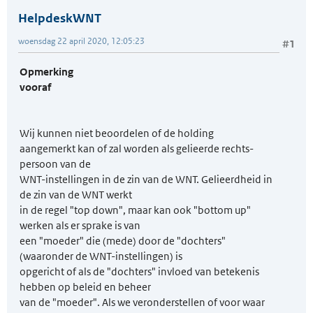
HelpdeskWNT
woensdag 22 april 2020, 12:05:23
#1
Opmerking
vooraf
Wij kunnen niet beoordelen of de holding
aangemerkt kan of zal worden als gelieerde rechts­
persoon van de
WNT-instellingen in de zin van de WNT. Gelieerdheid in
de zin van de WNT werkt
in de regel "top down", maar kan ook "bottom up"
werken als er sprake is van
een "moeder" die (mede) door de "dochters"
(waaronder de WNT-instellingen) is
opgericht of als de "dochters" invloed van betekenis
hebben op beleid en beheer
van de "moeder". Als we veronderstellen of voor waar