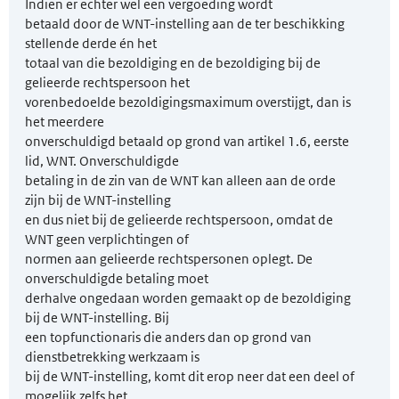
Indien er echter wel een vergoeding wordt
betaald door de WNT-instelling aan de ter beschikking
stellende derde én het
totaal van die bezoldiging en de bezoldiging bij de
gelieerde rechtspersoon het
vorenbedoelde bezoldigingsmaximum overstijgt, dan is
het meerdere
onverschuldigd betaald op grond van artikel 1.6, eerste
lid, WNT. Onverschuldigde
betaling in de zin van de WNT kan alleen aan de orde
zijn bij de WNT-instelling
en dus niet bij de gelieerde rechtspersoon, omdat de
WNT geen verplichtingen of
normen aan gelieerde rechtspersonen oplegt. De
onverschuldigde betaling moet
derhalve ongedaan worden gemaakt op de bezoldiging
bij de WNT-instelling. Bij
een topfunctionaris die anders dan op grond van
dienstbetrekking werkzaam is
bij de WNT-instelling, komt dit erop neer dat een deel of
mogelijk zelfs het