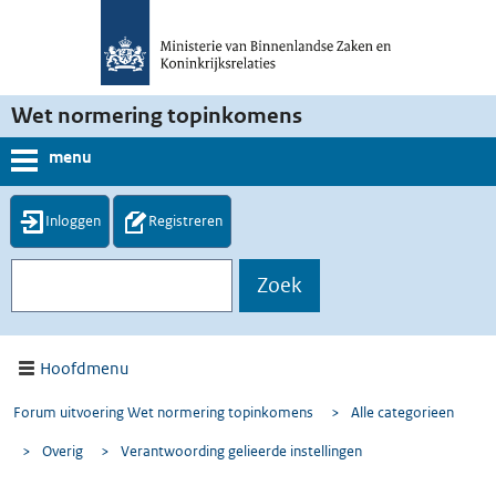
Wet normering topinkomens
menu
Inloggen
Registreren
Hoofdmenu
Forum uitvoering Wet normering topinkomens
>
Alle categorieen
>
Overig
>
Verantwoording gelieerde instellingen